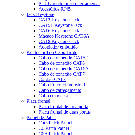
PLUG modular sem ferramentas
Acessórios RJ45
Jack Keystone
CAT3 Keystone Jack
CAT5E Keystone Jack
CAT6 Keystone Jack
Macaco Keystone CAT6A
CAT8 Keystone Jack
Acoplador embutido
Patch Cord ou Cabo Bruto
Cabo de remendo CAT5E
Cabo de conexão CAT6
Cabo de remendo CAT6A
Cabo de conexão CAT7
Cordão CAT8
Cabo Ethernet Industrial
Cabo de carregamento
Cabo em massa
Placa frontal
Placa frontal de uma porta
Placa frontal de duas portas
Painel de Patch
Cat3 Patch Painel
C6 Patch Painel
C6A Patch Painel