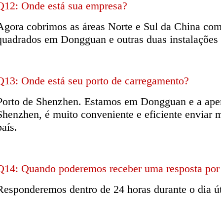
Q12: Onde está sua empresa?
Agora cobrimos as áreas Norte e Sul da China com
quadrados em Dongguan e outras duas instalações
Q13: Onde está seu porto de carregamento?
Porto de Shenzhen. Estamos em Dongguan e a apen
Shenzhen, é muito conveniente e eficiente enviar 
país.
Q14: Quando poderemos receber uma resposta por 
Responderemos dentro de 24 horas durante o dia út