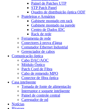
Painel de Patches UTP
STP Patch Panel
Quadro de distribuição óptica ODF
Prateleiras e Armários
Gabinete montado em rack
Gabinete montado na parede
Centro de Dados IDC
Rack de rede
Ferramenta de rede
Conectores à prova d'água
Comutador Ethernet Industrial
Gerenciador de cabos
Comunicação óptica
Cabo DAC/AOC
Módulo Óptico
Patch Cord de Fibra
Cabo de remendo MPO
Conector de fibra óptica
Casa inteligente
Tomada de fonte de alimentação
Interruptor e soquete inteligente
Painel de controle central
Carregador de pd
Notícias
Blogues