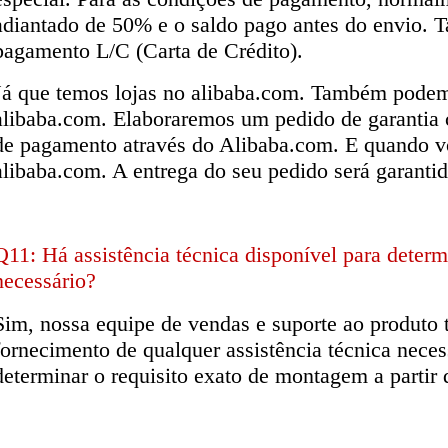
adiantado de 50% e o saldo pago antes do envio.
pagamento L/C (Carta de Crédito).
Já que temos lojas no alibaba.com. Também podemo
alibaba.com. Elaboraremos um pedido de garantia 
de pagamento através do Alibaba.com. E quando v
alibaba.com. A entrega do seu pedido será garanti
Q11: Há assistência técnica disponível para determ
necessário?
Sim, nossa equipe de vendas e suporte ao produto t
fornecimento de qualquer assistência técnica neces
determinar o requisito exato de montagem a partir