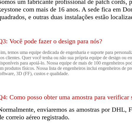
Somos um fabricante profissional de patch cords, 
keystone com mais de 16 anos. A sede fica em D
quadrados, e outras duas instalações estão locali
Q3: Você pode fazer o design para nós?
im, temos uma equipe dedicada de engenharia e suporte para personali
os clientes. Quer você tenha ou não sua própria equipe de design ou e
isponíveis para apoiá-lo. Nossa equipe de mais de 100 engenheiros pod
m produtos físicos. Nossa lista de engenheiros inclui engenheiros de pr
oftware, 3D (FF), custos e qualidade.
Q4: Como posso obter uma amostra para verificar 
Normalmente, enviaremos as amostras por DHL, 
de correio aéreo registrado.