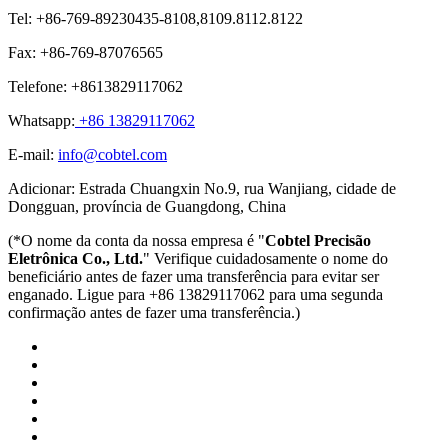
Tel: +86-769-89230435-8108,8109.8112.8122
Fax: +86-769-87076565
Telefone: +8613829117062
Whatsapp:
+86 13829117062
E-mail:
info@cobtel.com
Adicionar: Estrada Chuangxin No.9, rua Wanjiang, cidade de
Dongguan, província de Guangdong, China
(*O nome da conta da nossa empresa é "
Cobtel Precisão
Eletrônica Co., Ltd.
" Verifique cuidadosamente o nome do
beneficiário antes de fazer uma transferência para evitar ser
enganado. Ligue para +86 13829117062 para uma segunda
confirmação antes de fazer uma transferência.)