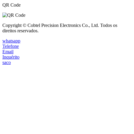
QR Code
Copyright © Cobtel Precision Electronics Co., Ltd. Todos os
direitos reservados.
whatsapp
Telefone
Email
Inquérito
saco