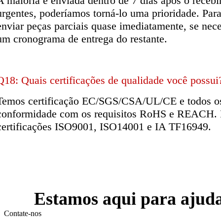
A maioria é enviada dentro de 7 dias após o receb
urgentes, poderíamos torná-lo uma prioridade. Pa
enviar peças parciais quase imediatamente, se nec
um cronograma de entrega do restante.
Q18: Quais certificações de qualidade você possui
Temos certificação EC/SGS/CSA/UL/CE e todos os
conformidade com os requisitos RoHS e REACH.
certificações ISO9001, ISO14001 e IA TF16949.
Estamos aqui para ajud
Contate-nos